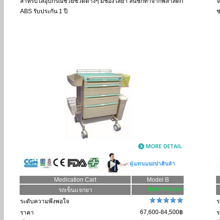
สำหรับใส่อุปกรณ์ช่วยชีวิตต่างๆ มีช่องใส่ยา ลิ้นชักทำจากพลาสติก
จ
ABS รับประกัน 1 ปี
ช
Medication Cart
Model B
รถเข็นแจกยา
ระดับความพึงพอใจ
ร
67,600-84,500฿
ราคา
ร