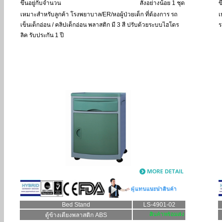
ขึ้นอยู่กับจำนวน
สั่งอย่างน้อย 1 ชุด
ข
เหมาะสำหรับลูกค้า
โรงพยาบาล/ER/หอผู้ป่วยเด็ก ที่ต้องการ รถ
เ
เข็นเด็กอ่อน / คลิปเด็กอ่อน พลาสติก มี 3 สี ปรับด้วยระบบไฮโดร
ร
ลิค รับประกัน 1 ปี
Bed Stand
LS-4901-02
ตู้ข้างเตียงพลาสติก ABS