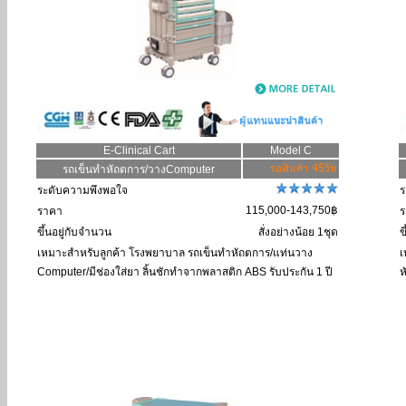
E-Clinical Cart
Model C
รถเข็นทำหัถตการ/วางComputer
ระดับความพึงพอใจ
ร
115,000-143,750฿
ราคา
ร
ขึ้นอยู่กับจำนวน
สั่งอย่างน้อย 1ชุด
ข
เหมาะสำหรับลูกค้า
โรงพยาบาล รถเข็นทำหัถตการ/แท่นวาง
เ
Computer/มีช่องใส่ยา ลิ้นชักทำจากพลาสติก ABS รับประกัน 1 ปี
ห