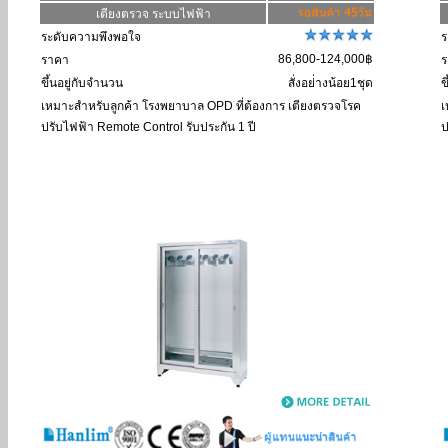
เตียงตรวจ ระบบไฟฟ้า
ระดับความพึงพอใจ
ร
86,800-124,000฿
ราคา
ร
ขึ้นอยู่กับจำนวน
สั่งอย่่างน้อย1ชุด
ข
เหมาะสำหรับลูกค้า
โรงพยาบาล OPD ที่ต้องการ เตียงตรวจโรค
เ
ปรับไฟฟ้า Remote Control รับประกัน 1 ปี
ป