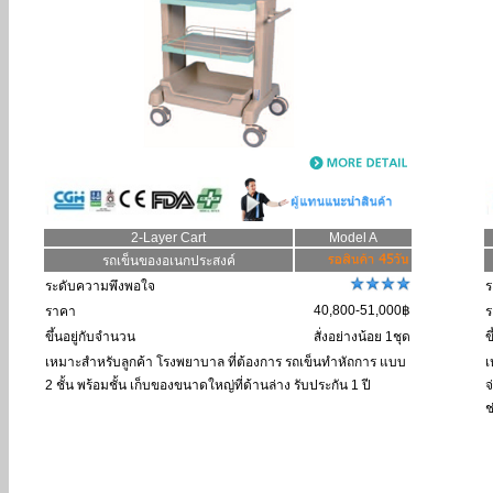
2-Layer Cart
Model A
รถเข็นของอเนกประสงค์
ระดับความพึงพอใจ
ร
40,800-51,000฿
ราคา
ร
ขึ้นอยู่กับจำนวน
สั่งอย่างน้อย 1ชุด
ข
เหมาะสำหรับลูกค้า
โรงพยาบาล ที่ต้องการ รถเข็นทำหัถการ แบบ
เ
2 ชั้น พร้อมชั้น เก็บของขนาดใหญ่ที่ด้านล่าง รับประกัน 1 ปี
จ
ช