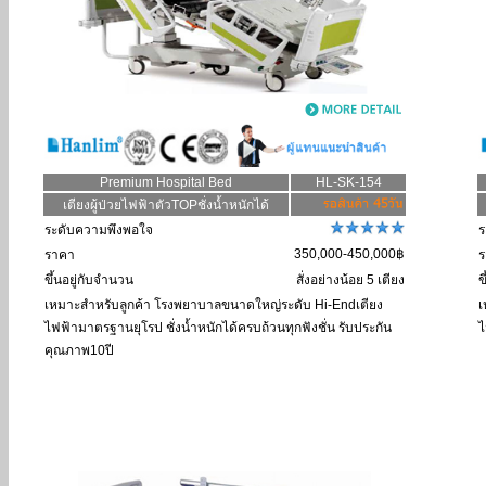
Premium Hospital Bed
HL-SK-154
เตียงผู้ป่วยไฟฟ้าตัวTOPชั่งน้ำหนักได้
ระดับความพึงพอใจ
ร
350,000-450,000฿
ราคา
ร
ขึ้นอยู่กับจำนวน
สั่งอย่างน้อย 5 เตียง
ข
เหมาะสำหรับลูกค้า
โรงพยาบาลขนาดใหญ่ระดับ Hi-Endเตียง
เ
ไฟฟ้ามาตรฐานยุโรป ชั่งน้ำหนักได้ครบถ้วนทุกฟังชั่น รับประกัน
ไ
คุณภาพ10ปี