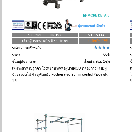
5 Fuction Electric Bed
LS-EA5003
เตียงผู้ป่วยระบบไฟฟ้า 5 ฟังชั่น
ระดับความพึงพอใจ
ร
00฿
ราคา
ร
ขึ้นอยู่กับจำนวน
สั่งอย่างน้อย 1ชุด
ข
เหมาะสำหรับลูกค้า
โรงพยาบาล/หอผู้ป่วย/ICU ที่ต้องการ เตียงผู้
เ
ป่วยระบบไฟฟ้า ดูทันสมัย Fuction ครบ Buil in control รับประกัน
ไ
1 ปี
ป