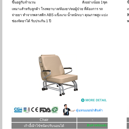
ขึ้นอยู่กับจำนวน
สั่งอย่างน้อย 1ชุด
ข
เหมาะสำหรับลูกค้า
โรงพยาบาล/ห้องยา/หอผู้ป่วย ที่ต้องการ รถ
เ
จ่ายยา ทำจากพลาสติก ABS แข็งแรง น้ำหนักเบา คุณภาพสูง แบ่ง
ส
ช่องจัดยาได้ รับประกัน 1 ปี
พ
Chair
-
เก้าอี้เฝ้าไข้ชนิดปรับนอนได้