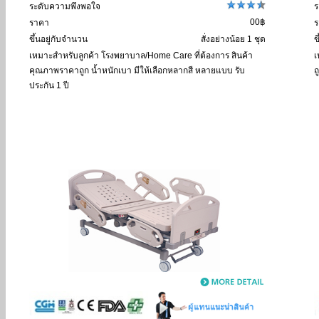
ระดับความพึงพอใจ
ร
00฿
ราคา
ร
ขึ้นอยู่กับจำนวน
สั่งอย่างน้อย 1 ชุด
ข
เหมาะสำหรับลูกค้า
โรงพยาบาล/Home Care ที่ต้องการ สินค้า
เ
คุณภาพราคาถูก น้ำหนักเบา มีให้เลือกหลากสี หลายแบบ รับ
ถ
ประกัน 1 ปี