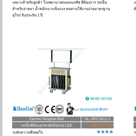
เหมาะสำหรับลูกค้า
โรงพยาบาล/แผนกเภสัช ที่ต้องการ รถเข็น
เ
สำหรับจ่ายยา น้ำหนักเบาแข็งแรง ทนทานใช้งานง่ายมาตรฐาน
ต
ยุโรป รับประกัน 1 ปี
Electric Hospital Bed
HL-XRC0412-2
รถเข็นฟิล์มเอกซเรย์พร้อมจอ LED
ระดับความพึงพอใจ
ร