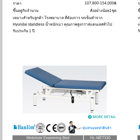
107,800-154,000฿
ราคา
ร
ขึ้นอยู่กับจำนวน
สั่งอย่่างน้อย1ชุด
ข
เหมาะสำหรับลูกค้า
โรงพยาบาล ที่ต้องการ รถเข็นทำจาก
เ
Hyundai standless น้ำหนักเบา คุณภาพสูงกว่าสแตนเลสทั่วไป
เ
รับประกัน 1 ปี
ร
Motorizer Examining Bed
HL-MET330