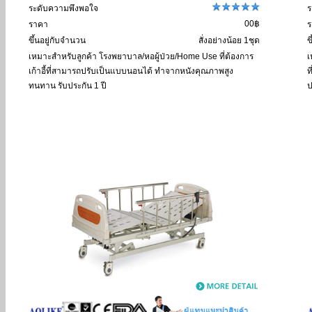
ระดับความพึงพอใจ
ร
00฿
ราคา
ร
ขึ้นอยู่กับจำนวน
สั่งอย่างน้อย 1ชุด
ข
เหมาะสำหรับลูกค้า
โรงพยาบาล/หอผู้ป่วย/Home Use ที่ต้องการ
เ
เก้าอี้ที่สามารถปรับเป็นแบบนอนได้ ทำจากหนังคุณภาพสูง
ท
ทนทาน รับประกัน 1 ปี
ป